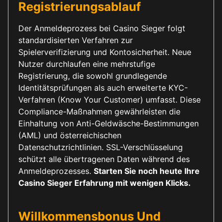
Registrierungsablauf
Der Anmeldeprozess bei Casino Sieger folgt
standardisierten Verfahren zur
Spielerverifizierung und Kontosicherheit. Neue
Nutzer durchlaufen eine mehrstufige
Registrierung, die sowohl grundlegende
Identitätsprüfungen als auch erweiterte KYC-
Verfahren (Know Your Customer) umfasst. Diese
Compliance-Maßnahmen gewährleisten die
Einhaltung von Anti-Geldwäsche-Bestimmungen
(AML) und österreichischen
Datenschutzrichtlinien. SSL-Verschlüsselung
schützt alle übertragenen Daten während des
Anmeldeprozesses.
Starten Sie noch heute Ihre
Casino Sieger Erfahrung mit wenigen Klicks.
Willkommensbonus Und