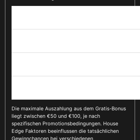
Bonustyp
Betrag
Maxim
Ausza
No Deposit Bonus
€5 Gratis-
€50 - 
Guthaben
Umsatzanforderungen
30x - 60x
Spiela
Bonusbetrag
Gültigkeitsdauer
Aktionsspezifisch
Bedin
beacht
Die maximale Auszahlung aus dem Gratis-Bonus
liegt zwischen €50 und €100, je nach
spezifischen Promotionsbedingungen. House
Edge Faktoren beeinflussen die tatsächlichen
Gewinnchancen bei verschiedenen