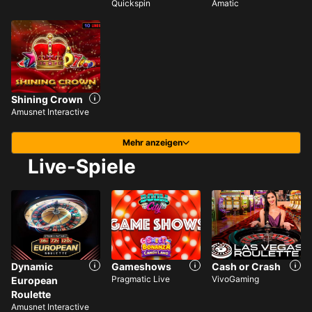
Quickspin
Amatic
Shining Crown
Amusnet Interactive
Mehr anzeigen
Live-Spiele
Dynamic
Gameshows
Cash or Crash
Pragmatic Live
VivoGaming
European
Roulette
Amusnet Interactive