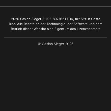
2026 Casino Sieger 3-102-897762 LTDA, mit Sitz in Costa
Rica. Alle Rechte an der Technologie, der Software und dem
Betrieb dieser Website sind Eigentum des Lizenznehmers
© Casino Sieger 2026