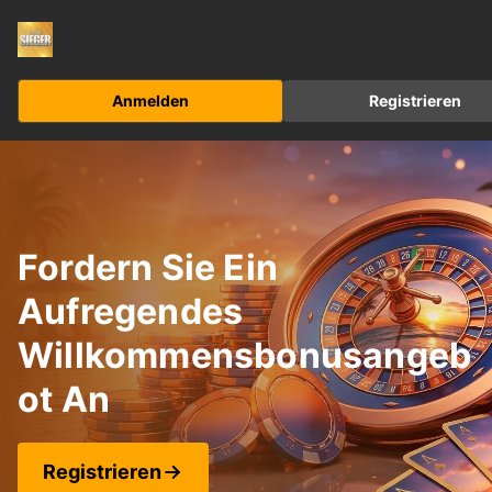
Anmelden
Registrieren
Fordern Sie Ein
Aufregendes
Willkommensbonusangeb
Ot An
Registrieren