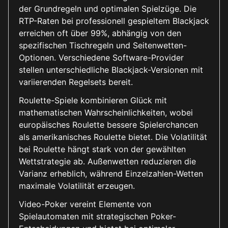
der Grundregeln und optimalen Spielzüge. Die
RTP-Raten bei professionell gespieltem Blackjack
erreichen oft über 99%, abhängig von den
spezifischen Tischregeln und Seitenwetten-
Optionen. Verschiedene Software-Provider
stellen unterschiedliche Blackjack-Versionen mit
variierenden Regelsets bereit.
Roulette-Spiele kombinieren Glück mit
mathematischen Wahrscheinlichkeiten, wobei
europäisches Roulette bessere Spielerchancen
als amerikanisches Roulette bietet. Die Volatilität
bei Roulette hängt stark von der gewählten
Wettstrategie ab. Außenwetten reduzieren die
Varianz erheblich, während Einzelzahlen-Wetten
maximale Volatilität erzeugen.
Video-Poker vereint Elemente von
Spielautomaten mit strategischen Poker-