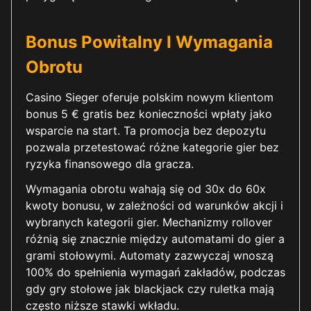
Bonus Powitalny I Wymagania
Obrotu
Casino Sieger oferuje polskim nowym klientom
bonus 5 € gratis bez konieczności wpłaty jako
wsparcie na start. Ta promocja bez depozytu
pozwala przetestować różne kategorie gier bez
ryzyka finansowego dla gracza.
Wymagania obrotu wahają się od 30x do 60x
kwoty bonusu, w zależności od warunków akcji i
wybranych kategorii gier. Mechanizmy rollover
różnią się znacznie między automatami do gier a
grami stołowymi. Automaty zazwyczaj wnoszą
100% do spełnienia wymagań zakładów, podczas
gdy gry stołowe jak blackjack czy ruletka mają
często niższe stawki wkładu.