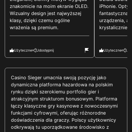
znakomicie na moim ekranie OLED.
iPhonie. Optym
Wizualny design jest najwyższej
fantastyczna 
klasy, dzięki czemu ogólne
urządzenia, a 
wrażenia są premium.
krystalicznie c
Użyteczne
Udostępnij
Użyteczne
Udo
Casino Sieger umacnia swoją pozycję jako
dynamiczna platforma hazardowa na polskim
rynku dzięki szerokiemu portfolio gier i
atrakcyjnym strukturom bonusowym. Platforma
łączy klasyczne gry kasynowe z nowoczesnymi
funkcjami cyfrowymi, oferując różnorodne
doświadczenia dla graczy. Polscy użytkownicy
odkrywają tu uporządkowane środowisko z