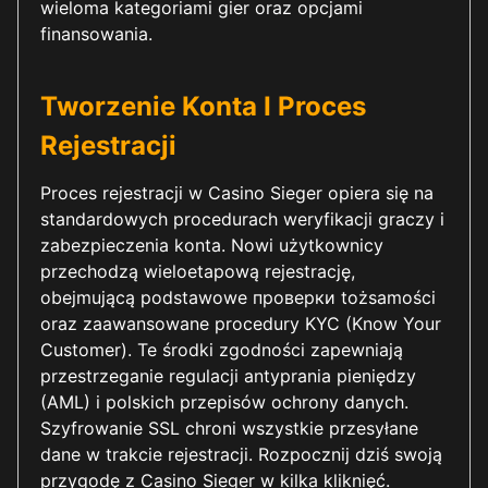
wieloma kategoriami gier oraz opcjami
finansowania.
Tworzenie Konta I Proces
Rejestracji
Proces rejestracji w Casino Sieger opiera się na
standardowych procedurach weryfikacji graczy i
zabezpieczenia konta. Nowi użytkownicy
przechodzą wieloetapową rejestrację,
obejmującą podstawowe проверки tożsamości
oraz zaawansowane procedury KYC (Know Your
Customer). Te środki zgodności zapewniają
przestrzeganie regulacji antyprania pieniędzy
(AML) i polskich przepisów ochrony danych.
Szyfrowanie SSL chroni wszystkie przesyłane
dane w trakcie rejestracji. Rozpocznij dziś swoją
przygodę z Casino Sieger w kilka kliknięć.