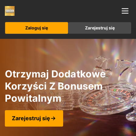
Zaloguj się
Zarejestruj się
Otrzymaj Dodatkowe
Korzyści Z Bonusem
Powitalnym
Zarejestruj się