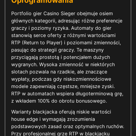
Oprogramowania
Portfolio gier Casino Sieger obejmuje osiem
głównych kategorii, adresując różne preferencje
graczy i poziomy ryzyka. Automaty do gier
stanowią serce oferty z różnymi wartościami
RTP (Return to Player) i poziomami zmienności,
pasując do strategii graczy. Te maszyny
przyciągają prostotą i potencjałem dużych
wygranych. Wysoka zmienność w niektórych
slotach pozwala na rzadkie, ale znaczące
wypłaty, podczas gdy niskozmiennościowe
modele zapewniają częstsze, mniejsze zyski.
RTP w automatach wspiera długoterminową grę,
z wkładem 100% do obrotu bonusowego.
Warianty blackjacka oferują niskie wartości
house edge i wymagają zrozumienia
podstawowych zasad oraz optymalnych ruchów.
Przy profesjonalnej grze RTP w blackjacku