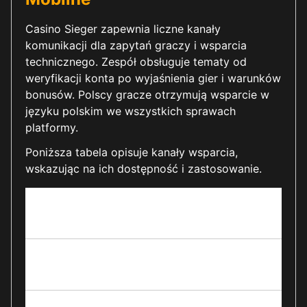
Casino Sieger zapewnia liczne kanały
komunikacji dla zapytań graczy i wsparcia
technicznego. Zespół obsługuje tematy od
weryfikacji konta po wyjaśnienia gier i warunków
bonusów. Polscy gracze otrzymują wsparcie w
języku polskim we wszystkich sprawach
platformy.
Poniższa tabela opisuje kanały wsparcia,
wskazując na ich dostępność i zastosowanie.
Kanał
Dostępność
Zakres
wsparcia
tematów
Czat na żywo
Całodobowo
Szybkie
zapytania
E-mail
24/7
Szczegółowe