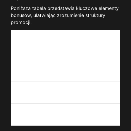
Poniższa tabela przedstawia kluczowe elementy
bonusów, ułatwiając zrozumienie struktury
promocji.
Rodzaj
Kwota
Maksymalna
bonusu
wypłata
Bonus bez
5 €
50 € - 100 €
depozytu
gratisowego
kredytu
Wymagania
30x - 60x
Zależne od
obrotu
kwota bonusu
gry
Czas
Specyficzne
Sprawdź
ważności
dla akcji
warunki